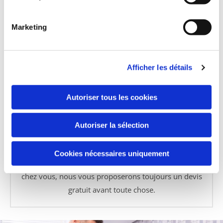
J Concept est agréé par les assurances, et dispose
d’une garantie décennale. Cela vous garantit un
Marketing
travail bien fait et une protection.
Afficher les détails
Autoriser tous les cookies
Autoriser la sélection
Devis gratuit
Cookies nécessaires uniquement
Bien sûr, quels que soient les travaux à effectuer
chez vous, nous vous proposerons toujours un devis
gratuit avant toute chose.