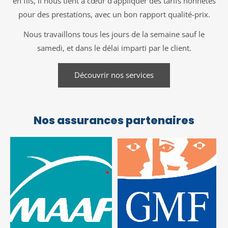
en fils, il nous tient à cœur d’appliquer des tarifs honnêtes
pour des prestations, avec un bon rapport qualité-prix.
Nous travaillons tous les jours de la semaine sauf le
samedi, et dans le délai imparti par le client.
Découvrir nos services
Nos assurances partenaires