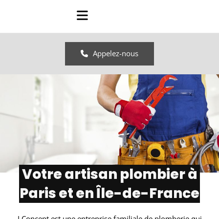
Accéder au contenu
Appelez-nous
Votre artisan plombier à
Paris et en Île-de-France
J Concept est une entreprise familiale de plomberie qui