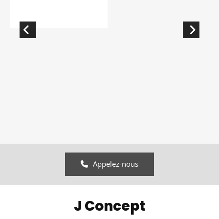
Appelez-nous
J Concept